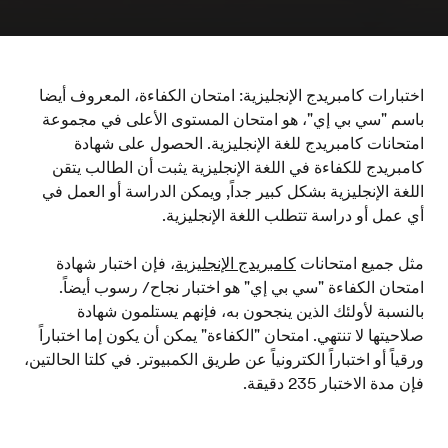
اختبارات كامبريدج الإنجليزية: امتحان الكفاءة، المعروف أيضا
باسم "سي بي إي"، هو امتحان المستوى الأعلى في مجموعة
امتحانات كامبريدج للغة الإنجليزية. الحصول على شهادة
كامبريدج للكفاءة في اللغة الإنجليزية يثبت أن الطالب يتقن
اللغة الإنجليزية بشكل كبير جداً, ويمكن الدراسة أو العمل في
أي عمل أو دراسة تتطلب اللغة الإنجليزية.
مثل جميع امتحانات
كامبريدج الإنجليزية
، فإن اختبار شهادة
امتحان الكفاءة "سي بي إي" هو اختبار نجاح/ رسوب أيضاً.
بالنسبة لأولئك الذين ينجحون به، فإنهم يستلمون شهادة
صلاحيتها لا تنتهي. امتحان "الكفاءة" يمكن أن يكون إما اختباراً
ورقياً أو اختباراً الكترونياً عن طريق الكمبيوتر. في كلتا الحالتين،
فإن مدة الاختبار 235 دقيقة.