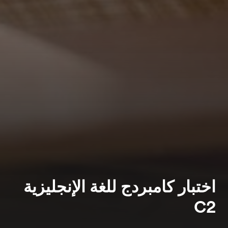
اختبار كامبردج للغة الإنجليزية
C2