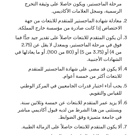
مرحلة الماجستير، ويكون حاصلا على وثيقة التخرج
الرسمية، وسجل العلامات الأكاديمي.
معادلة شهادة الماجستير للمتقدم للابتعاث من جهة
الاختصاص إذا كانت صادرة من مؤسسة خارج المملكة.
أن يكون المتقدم للابتعاث حاصلاً على تقدير جيد جدًّا فما
فوق في مرحلة الماجستير، وبمعدل لا يقل عن (2.75
من 4) أو (3.75 من 5) أو (80 من 100). أو ما يعادلها في
الشهادات الأجنبية.
ألا يكون قد مضى على شهادة الماجستير للمتقدم
للابتعاث أكثر من خمسة أعوام.
يجب أداء اختبار قدرات الجامعيين في المركز الوطني
للقياس والتقويم.
ألا يزيد عمر المتقدم للابتعاث عن خمسة وثلاثين سنة.
ويستثنى من هذا الشرط من لديه قبول أكاديمي مباشر
في جامعة متميزة وفق الضوابط.
ألا يكون المتقدم للابتعاث حاصلاً على الزمالة الطبية.