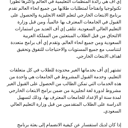
إي أف هي رائدة المنظمات التعليمية في العالم وأكثرها تطوراً
تكنولوجيا وانفتاحاً لمتطلبات طلابها من جميع انحاء العالم تقدم
برنامج الابتعاث الخارجي لتعلم اللغة الانجليزية والحصول على
القبول في الجامعات المعترف بها عالمياً، ومن قبل وزارة
التعليم العالي السعودية. تتلقى إي أف العديد من استمارات
الالتحاق من قبل الطلاب المبتعثين من المملكة العربية
السعودية ومن جميع انحاء العالم. وتقدم إي أف برامج متعددة
لتتناسب مع جميع المستويات والاحتياجات للتفوق وتحقيق
اهداف الابتعاث الخارجي.
تشتهر إي أف بخدماتها الغير محدودة للطلاب في كل متعلقات
التعليم، وخدمة القبول المشروط في الجامعات هي واحدة من
هذه الخدمات التي تمكن الطالب من الحصول على القبول الغير
مشروط لدورة لغة انجليزية من ضمن برامج الابتعاث الخارجي
لمدة سنة او الإعداد للجامعات المعترف بها، وذلك لتسهيل
الدراسة على الطلاب المتقدمين من قبل وزارة التعليم العالي
السعودي.
إذا كان لديك استفسار عن كيفية الانضمام إلى بعثة برنامج