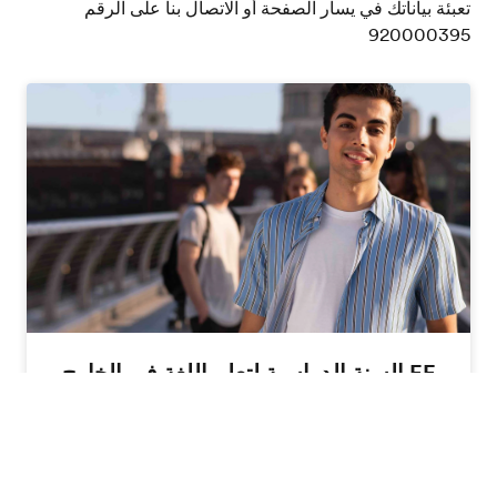
تعبئة بياناتك في يسار الصفحة أو الاتصال بنا على الرقم
920000395
EF السنة الدراسية لتعلم اللغة في الخارج
اجمع بين تعلّم اللغة والدراسة الأكاديمية في
معهدللطلاب من عمر 16 فما فوق