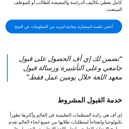
كامل يغطي تكاليف الدراسة والمعيشة للطالب أو للموظف
المبتعث.
أحجز جلسة استشارة مجانية لمزيد من المعلومات عن المنح
“
تضمن لك إي أف الحصول على قبول
جامعي وعلى التأشيرة ورسالة قبول
معهد اللغة خلال يومين عمل فقط.
”
خدمة القبول المشروط
إي أف هي رائدة المنظمات التعليمية في العالم وأكثرها تطوراً
تكنولوجيا وانفتاحاً لمتطلبات طلابها من جميع انحاء العالم تقدم
برنامج الابتعاث الخارجي لتعلم اللغة الانجليزية والحصول على