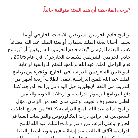
*يرجى الملاحظة أن هذه البعثة متوقفة حالياً.
برنامج خادم الحرمين الشريفين للابتعاث الخارجي أو ما
يسمى أحيانا ببعثة الملك سلمان، أو بعثة الملك عبد الله مضافاً
لاسم البعثة الرئيسي "بعثة خادم الحرمين الشريفين" أو "برنامج
خادم الحرمين الشريفين للابتعاث الخارجي". في عام 2005 ،
قدم الراحل الملك عبد الله برنامجًا للمنح الدراسية لرعاية
المواطنين السعوديين للدراسة في الخارج. وكجزء من برنامج
الملك عبد الله للمنح الدراسية، تلقى الطلاب أربعة أشهر من
التدريب في اللغة الإنجليزية قبل البدء في برامج الدرجة. كما
دفع البرنامج الرسوم الدراسية والرحلات الجوية والتأمين
الطبي ومصروف الجيب. وعلى مدى عقد من الزمان، موّل
برنامج الملك عبد الله للمنح الدراسية % 90 من جميع الطلاب
السعوديين في برامج درجة البكالوريوس والدراسات العليا في
الخارج. وعلى الرغم من دعم برنامج الملك عبد الله للمنح
الدراسية لآلاف الطلاب منذ إنشائه، فإن هبوط أسعار النفط