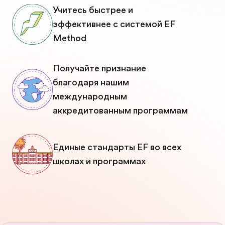
Учитесь быстрее и
эффективнее с системой EF
Method
Получайте признание
благодаря нашим
международным
аккредитованным программам
Единые стандарты EF во всех
школах и программах