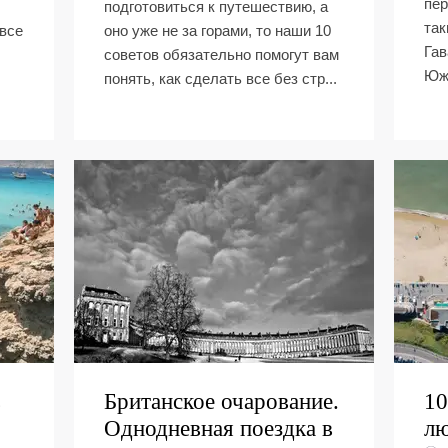
пер
подготовиться к путешествию, а
так
все
оно уже не за горами, то наши 10
Гав
советов обязательно помогут вам
Южн
понять, как сделать все без стр...
в
Британское очарование.
10
Однодневная поездка в
л