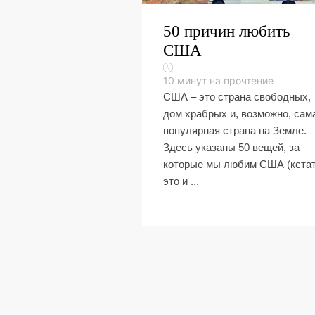
50 причин любить
США
10
минут на прочтение
США – это страна свободных,
дом храбрых и, возможно, сам
популярная страна на Земле.
Здесь указаны 50 вещей, за
которые мы любим США (кстат
это и ...