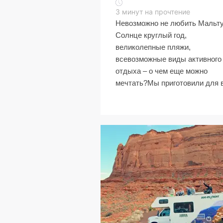
3
минут на прочтение
Невозможно не любить Мальту
Солнце круглый год,
великолепные пляжи,
всевозможные виды активного
отдыха – о чем еще можно
мечтать?Мы приготовили для в