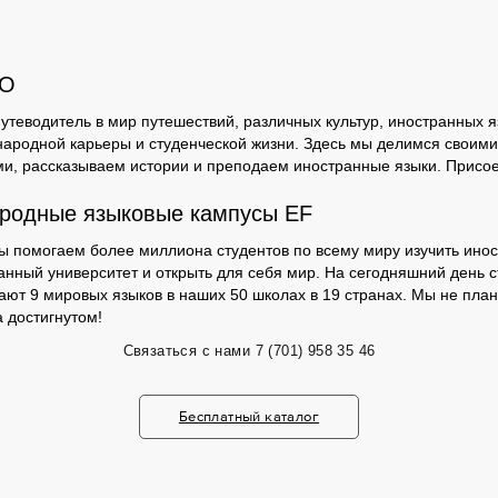
GO
утеводитель в мир путешествий, различных культур, иностранных я
ародной карьеры и студенческой жизни. Здесь мы делимся своими
и, рассказываем истории и преподаем иностранные языки. Присо
родные языковые кампусы EF
мы помогаем более миллиона студентов по всему миру изучить инос
анный университет и открыть для себя мир. На сегодняшний день с
чают 9 мировых языков в наших 50 школах в 19 странах. Мы не пла
 достигнутом!
Связаться с нами
7 (701) 958 35 46
Бесплатный каталог