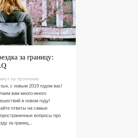
ездка за границу:
AQ
инут на прочтение
зья, с новым 2019 годом вас!
аем вам много-много
ешествий в новом году!
айте ответы на самые
пространенные вопросы про
зду за границ...