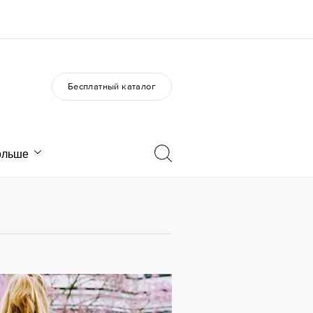
Бесплатный каталог
О нас
Карьера
Кто мы
Присоединиться к нашей
команде
ольше