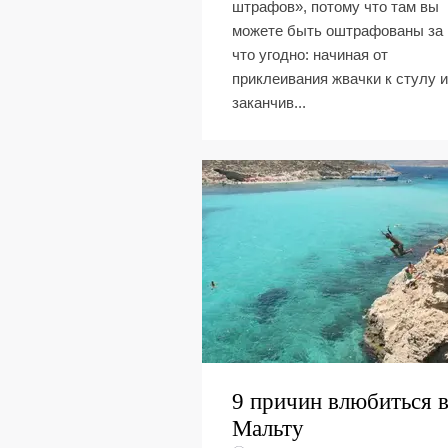
штрафов», потому что там вы
можете быть оштрафованы за 
что угодно: начиная от
приклеивания жвачки к стулу и
заканчив...
9 причин влюбиться 
Мальту