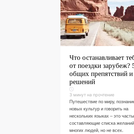
Что останавливает те
от поездки зарубеж? 
общих препятствий и
решений
3
минут на прочтение
Путешествие по миру, познани
новых культур и говорить на
нескольких языках – это част
составляющие списка желани
многих людей, но не всех.