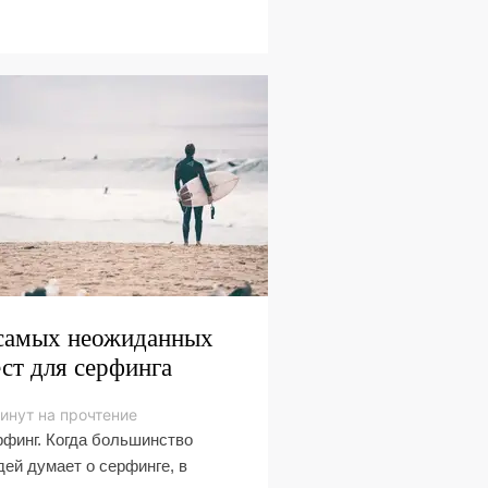
самых неожиданных
ст для серфинга
инут на прочтение
финг. Когда большинство
ей думает о серфинге, в