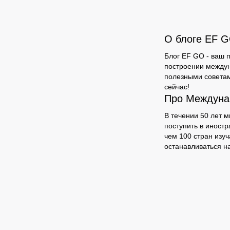
О блоге EF 
Блог EF GO - ваш п
построении междун
полезными советам
сейчас!
Про Междуна
В течении 50 лет 
поступить в иностр
чем 100 стран изу
останавливаться на