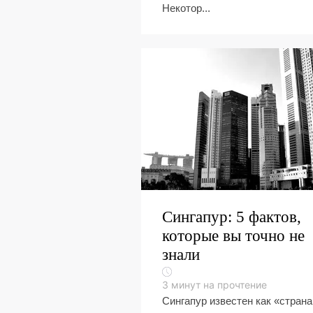
Некотор...
Сингапур: 5 фактов,
которые вы точно не
знали
3
минут на прочтение
Сингапур известен как «страна