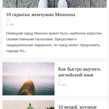
10 скрытых жемчужин Мюнхена
3
min
Немецкий город Мюнхен может быть наиболее известен
своими пивными палатками, брецелями и
традиционными ледерхозе, но город может предложить
гораздо бо...
Как быстро выучить
английский язык
5
min
10 вещей, которые