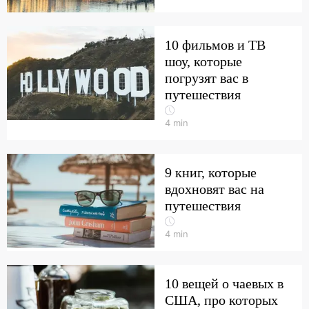
10 фильмов и ТВ
шоу, которые
погрузят вас в
путешествия
4
min
9 книг, которые
вдохновят вас на
путешествия
4
min
10 вещей о чаевых в
США, про которых