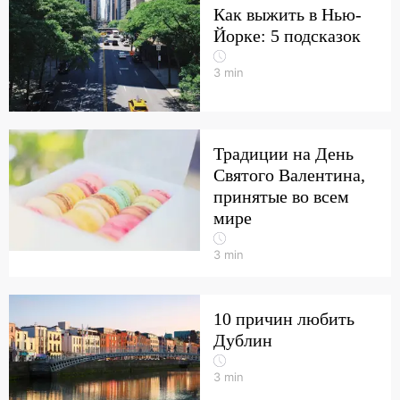
Как выжить в Нью-
Йорке: 5 подсказок
3
min
Традиции на День
Святого Валентина,
принятые во всем
мире
3
min
10 причин любить
Дублин
3
min