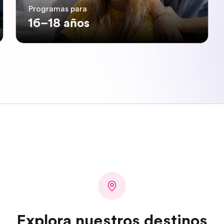
Programas para
16–18 años
Explora nuestros destinos