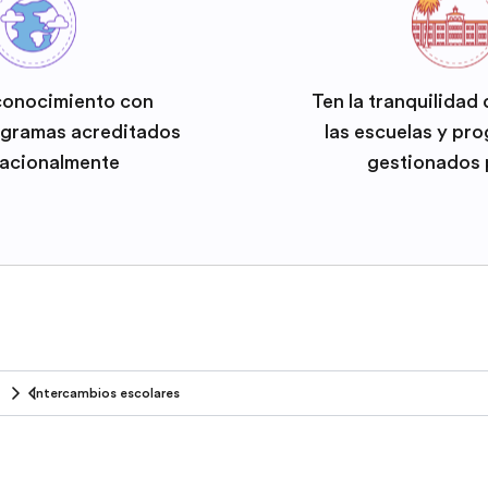
conocimiento con
Ten la tranquilidad
ogramas acreditados
las escuelas y pr
nacionalmente
gestionados 
Intercambios escolares