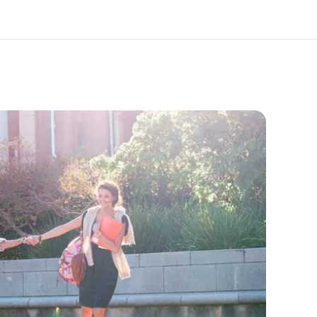
 nosotros
Trabajos
nes somos
Únete al equipo