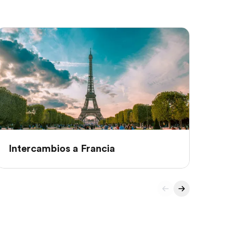
Intercambios a Francia
In