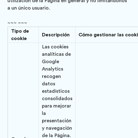
utilización de la Página en general y no limitándonos
a un único usuario.
~~~ ~~~
Tipo de
Descripción
Cómo gestionar las cook
cookie
Las cookies
analíticas de
Google
Analytics
recogen
datos
estadísticos
consolidados
para mejorar
la
presentación
y navegación
de la Página.