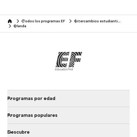
Todos los programas EF
Intercambios estudiantiles
home
Irlanda
Programas por edad
Programas populares
Descubre