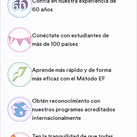
Confía en nuestra experiencia de
60 años
Conéctate con estudiantes de
más de 100 países
Aprende más rápido y de forma
más eficaz con el Método EF
Obtén reconocimiento con
nuestros programas acreditados
internacionalmente
Ten la tranquilidad de que todas