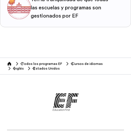
las escuelas y programas son
gestionados por EF
Todos los programas EF
Cursos de idiomas
home
Inglés
Estados Unidos