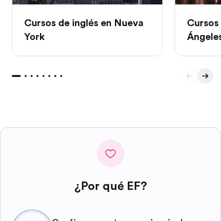
Cursos de inglés en Nueva
Cursos 
York
Ángele
¿Por qué EF?