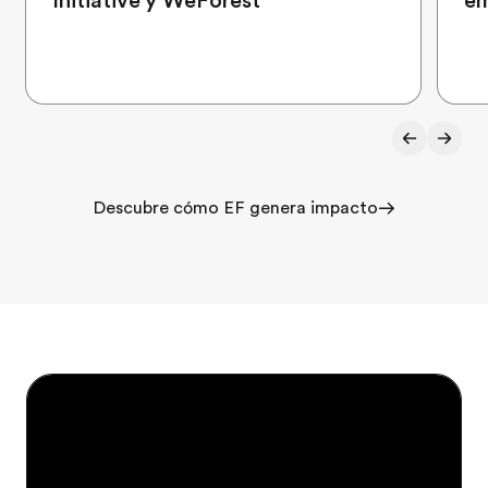
Initiative y WeForest
em
Descubre cómo EF genera impacto