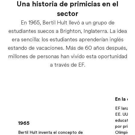
Una historia de primicias en el
sector
En 1965, Bertil Hult llevó a un grupo de
estudiantes suecos a Brighton, Inglaterra. La idea
era sencilla: los estudiantes aprenderían inglés
estando de vacaciones. Más de 60 años después,
millones de personas han vivido esta oportunidad
a través de EF.
En la dé
EF lanza v
EE. UU. y 
educativo
1965
por prime
Bertil Hult inventa el concepto de
Olímpicos