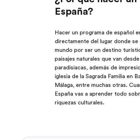
España?
Hacer un programa de español en
directamente del lugar donde se 
mundo por ser un destino turíst
paisajes naturales que van desd
paradisiacas, además de impresi
iglesia de la Sagrada Familia en B
Málaga, entre muchas otras. Cu
España vas a aprender todo sobre
riquezas culturales.