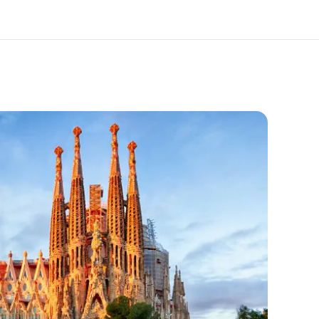
 nosotros
Trabajos
nes somos
Únete al equipo