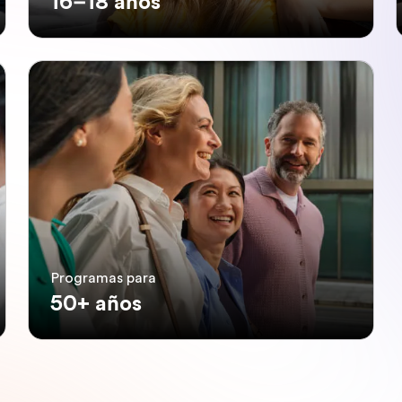
16–18 años
Programas para
50+ años