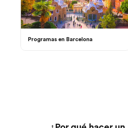
Programas en Barcelona
¿Por qué hacer un