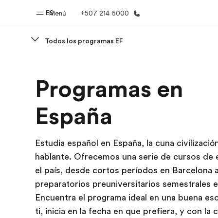
ES
Menú
+507 214 6000
Todos los programas EF
Inicio
Progra
Programas en
Bienvenido a EF
Ver todo lo q
España
Estudia español en España, la cuna civilizació
hablante. Ofrecemos una serie de cursos de 
el país, desde cortos períodos en Barcelona 
preparatorios preuniversitarios semestrales 
Encuentra el programa ideal en una buena esc
ti, inicia en la fecha en que prefiera, y con la 