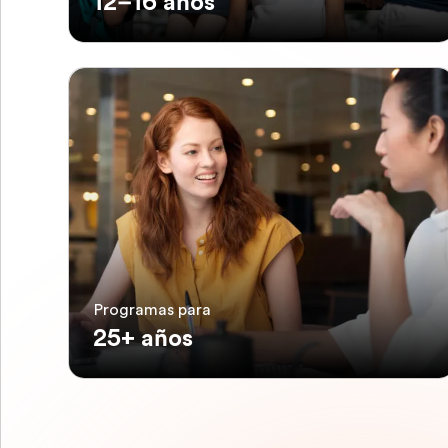
12–16 años
Programas para
25+ años