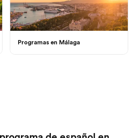
Programas en Málaga
 programa de español en