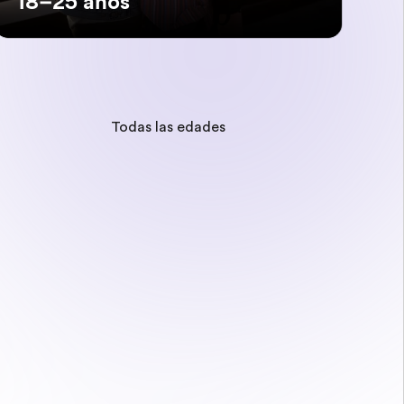
18–25 años
Todas las edades