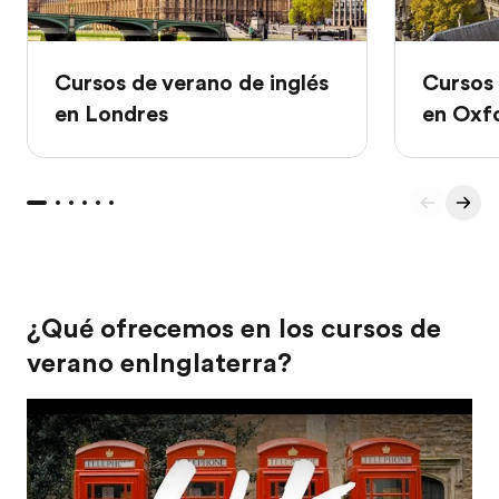
Cursos de verano de inglés
Cursos 
en Londres
en Oxf
¿Qué ofrecemos en los cursos de
verano enInglaterra?
Play