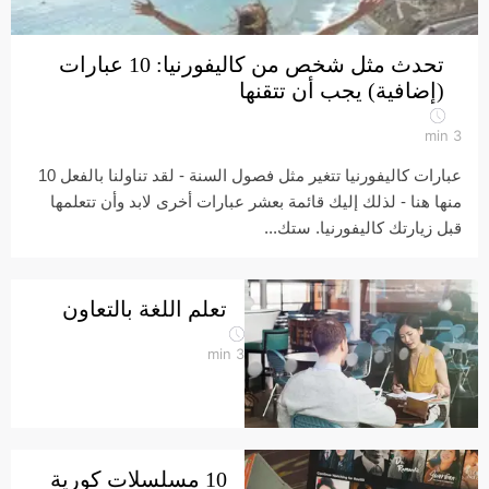
تحدث مثل شخص من كاليفورنيا: 10 عبارات
(إضافية) يجب أن تتقنها
min
3
عبارات كاليفورنيا تتغير مثل فصول السنة - لقد تناولنا بالفعل 10
منها هنا - لذلك إليك قائمة بعشر عبارات أخرى لابد وأن تتعلمها
قبل زيارتك كاليفورنيا. ستك...
تعلم اللغة بالتعاون
min
3
10 مسلسلات كورية