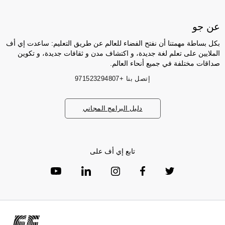
عن جو
بكل بساطة مهمتنا أن نفتح الفضاء للعالم عن طريق التعليم: ساعدت إي أف
الملايين على تعلم لغة جديدة، و اكتشاف مدن و ثقافات جديدة، و تكوين
صداقات مختلفة في جميع أنحاء العالم.
إتصل بنا
+971523294807
دليل البرامج المجاني
تابع إي أف على