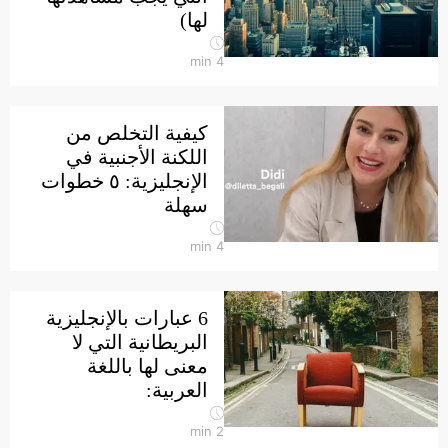
لها)
min
4
كيفية التخلص من
اللكنة الأجنبية في
الإنجليزية: ٥ خطوات
سهلة
min
4
6 عبارات بالإنجليزية
البريطانية التي لا
معنى لها باللغة
العربية:
min
2