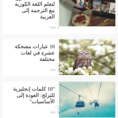
لتعلم اللغة الكورية
مع الترجمة إلى
العربية
min
3
10 عبارات مضحكة
عشرة في لغات
مختلفة
min
3
"10 كلمات إنجليزية
للتزلج: العودة إلى
الأساسيات"
min
3