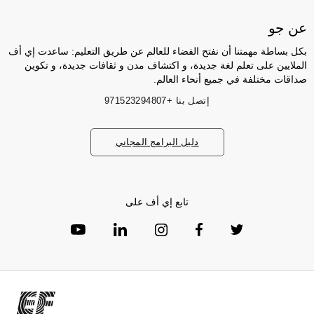
عن جو
بكل بساطة مهمتنا أن نفتح الفضاء للعالم عن طريق التعليم: ساعدت إي أف
الملايين على تعلم لغة جديدة، و اكتشاف مدن و ثقافات جديدة، و تكوين
صداقات مختلفة في جميع أنحاء العالم.
إتصل بنا
+971523294807
دليل البرامج المجاني
تابع إي أف على