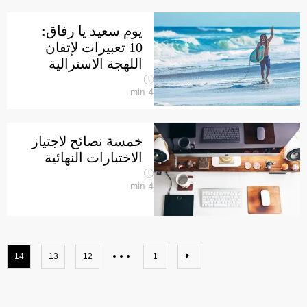
يوم سعيد يا رفاق:
10 تعبيرات لإتقان
اللهجة الاسترالية
min
4
خمسة نصائح لاجتياز
الاختبارات النهائية
min
4
14
13
12
1