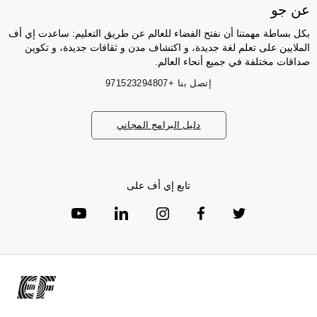
عن جو
بكل بساطة مهمتنا أن نفتح الفضاء للعالم عن طريق التعليم: ساعدت إي أف
الملايين على تعلم لغة جديدة، و اكتشاف مدن و ثقافات جديدة، و تكوين
صداقات مختلفة في جميع أنحاء العالم.
إتصل بنا
+971523294807
دليل البرامج المجاني
تابع إي أف على