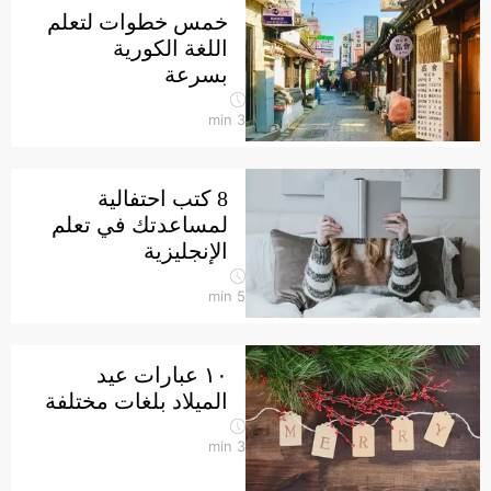
خمس خطوات لتعلم
اللغة الكورية
بسرعة
min
3
8 كتب احتفالية
لمساعدتك في تعلم
الإنجليزية
min
5
١٠ عبارات عيد
الميلاد بلغات مختلفة
min
3