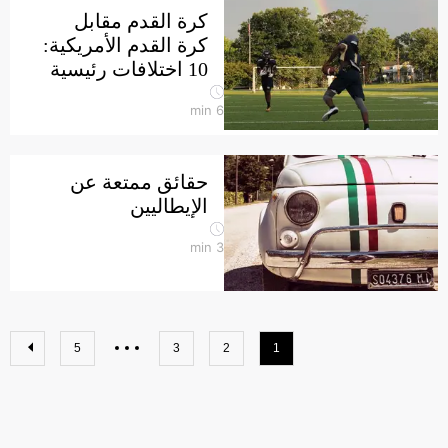
كرة القدم مقابل
كرة القدم الأمريكية:
10 اختلافات رئيسية
min
6
حقائق ممتعة عن
الإيطاليين
min
3
5
3
2
1