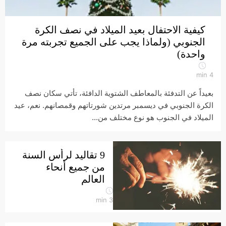
كيفية الاحتفال بعيد الميلاد في نصف الكرة
الجنوبي (ولماذا يجب على الجميع تجربته مرة
واحدة)
min
4
بعيداً عن التدفئة بالمعاطف الشتوية الدافئة، تأتي سكان نصف
الكرة الجنوبي في ديسمبر مرتدين شورتاتهم وقمصانهم. نعم، عيد
الميلاد في الجنوب هو نوع مختلف من...
9 تقاليد لرأس السنة
من جميع أنحاء
العالم
min
3