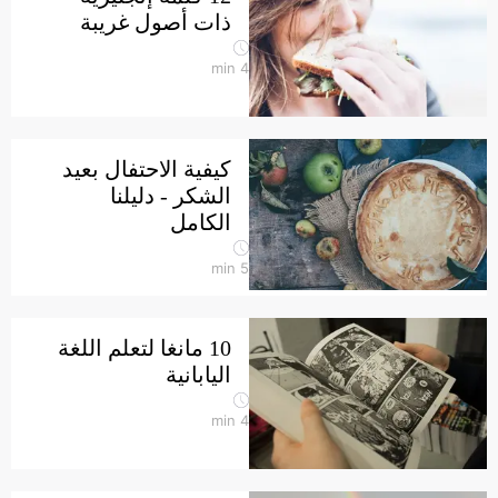
ذات أصول غريبة
min
4
كيفية الاحتفال بعيد
الشكر - دليلنا
الكامل
min
5
10 مانغا لتعلم اللغة
اليابانية
min
4