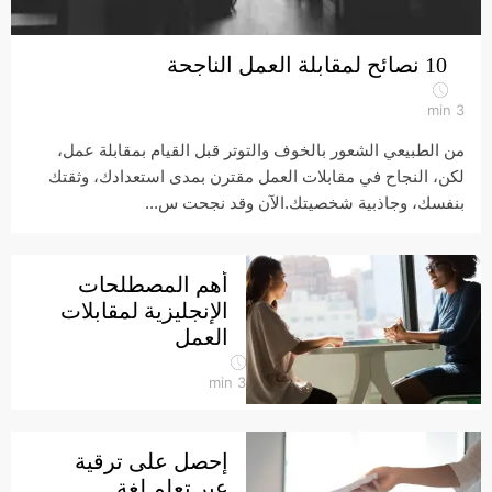
10 نصائح لمقابلة العمل الناجحة
min
3
من الطبيعي الشعور بالخوف والتوتر قبل القيام بمقابلة عمل،
لكن، النجاح في مقابلات العمل مقترن بمدى استعدادك، وثقتك
بنفسك، وجاذبية شخصيتك.الآن وقد نجحت س...
أهم المصطلحات
الإنجليزية لمقابلات
العمل
min
3
إحصل على ترقية
عبر تعلم لغة