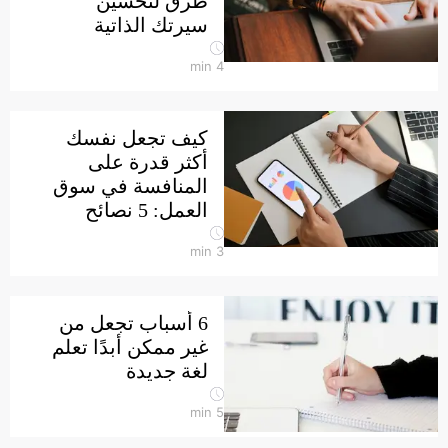
طرق لتحسين
سيرتك الذاتية
min
4
كيف تجعل نفسك
أكثر قدرة على
المنافسة في سوق
العمل: 5 نصائح
min
3
6 أسباب تجعل من
غير ممكن أبدًا تعلم
لغة جديدة
min
5