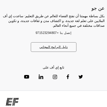
عن جو
بكل بساطة مهمتنا أن نفتح الفضاء للعالم عن طريق التعليم: ساعدت إي أف
الملايين على تعلم لغة جديدة، و اكتشاف مدن و ثقافات جديدة، و تكوين
صداقات مختلفة في جميع أنحاء العالم.
إتصل بنا
+971523294807
دليل البرامج المجاني
تابع إي أف على