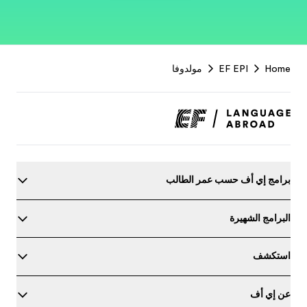
EF
Footer