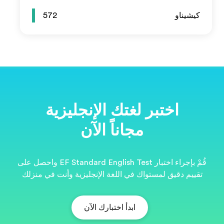
572
ية
قُمْ بإجراء اختبار EF Standard English Test واحصل على
نت في منزلك