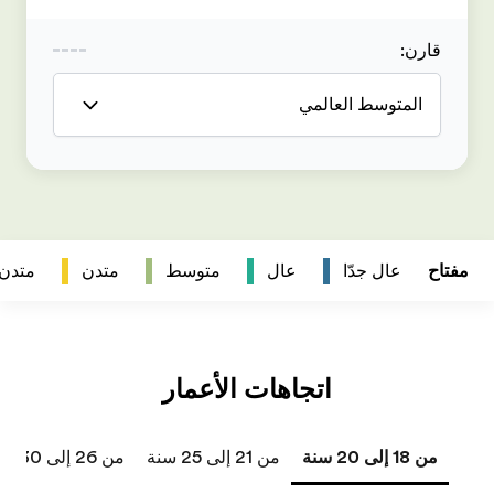
متدن
متدن جداً
من 26 إلى 30 سنة
من 31 إلى 40 سنة
41 سنة فما فوق