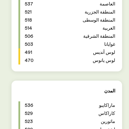
537
521
518
514
506
503
491
470
536
529
523