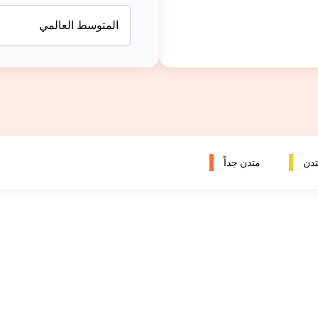
المتوسط العالمي
دن
متدن جداً