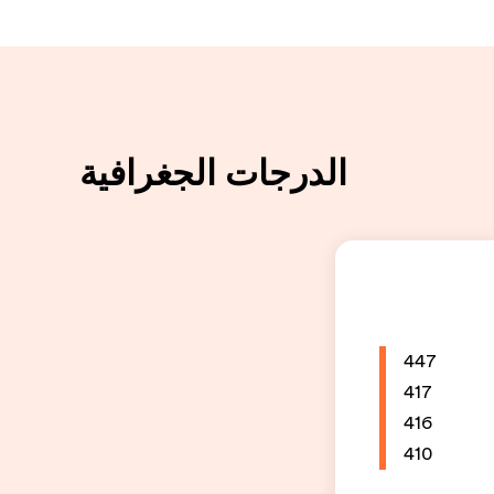
الدرجات الجغرافية
447
417
416
410