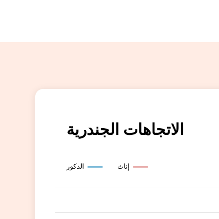
الاتجاهات الجندرية
إناث
الذكور