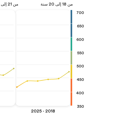
من 18 إلى 20 سنة
من 21 إلى 25 سنة
700
650
600
550
500
450
400
350
2018 - 2025