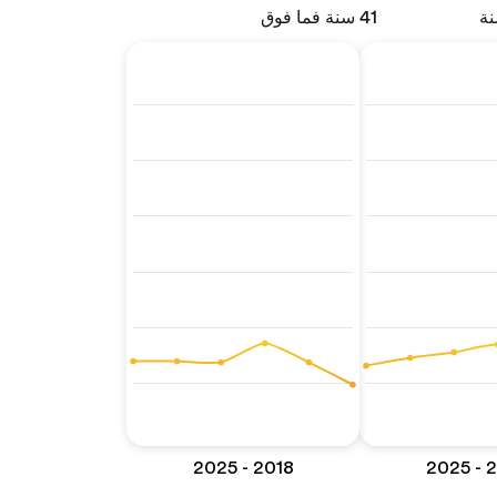
41 سنة فما فوق
2018 - 2025
201