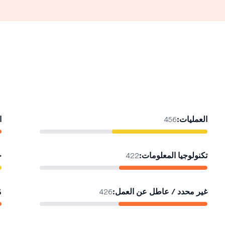
العمليات
:
ا
456
تكنولوجيا المعلومات
:
خ
422
غير محدد / عاطل عن العمل
:
م
426