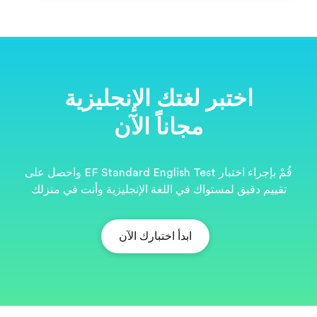
ية
قُمْ بإجراء اختبار EF Standard English Test واحصل على
نت في منزلك
EF