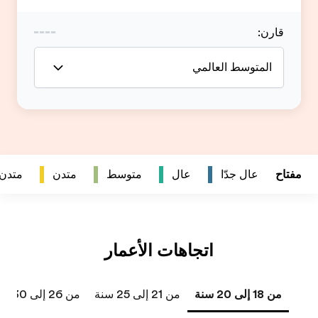
متدن
متدن جداً
من 26 إلى 30 سنة
من 31 إلى 40 سنة
41 سنة فما فوق