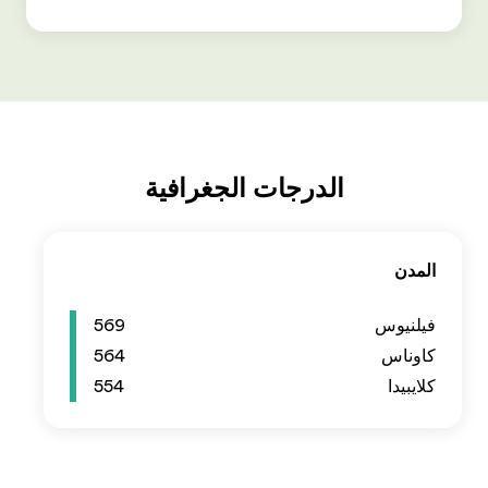
569
564
554