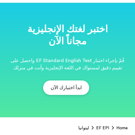
ية
قُمْ بإجراء اختبار EF Standard English Test واحصل على
نت في منزلك
EF
Footer