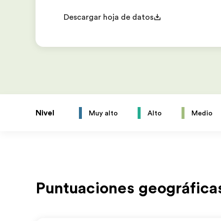
Descargar hoja de datos
Nivel
Muy alto
Alto
Medio
Puntuaciones geográfica