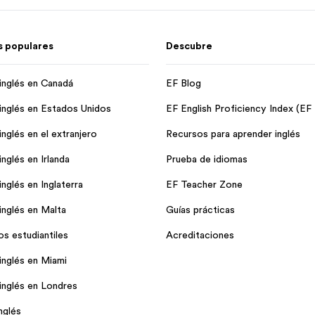
 populares
Descubre
inglés en Canadá
EF Blog
inglés en Estados Unidos
EF English Proficiency Index (EF
nglés en el extranjero
Recursos para aprender inglés
nglés en Irlanda
Prueba de idiomas
nglés en Inglaterra
EF Teacher Zone
inglés en Malta
Guías prácticas
os estudiantiles
Acreditaciones
inglés en Miami
inglés en Londres
nglés