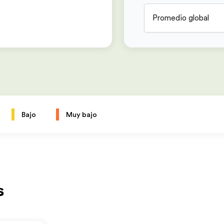
Promedio global
Bajo
Muy bajo
s