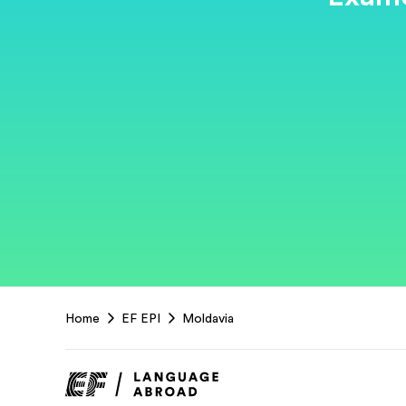
EF
Home
EF EPI
Moldavia
Footer