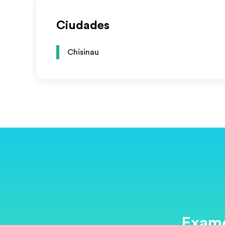
Ciudades
Chisinau
Exame