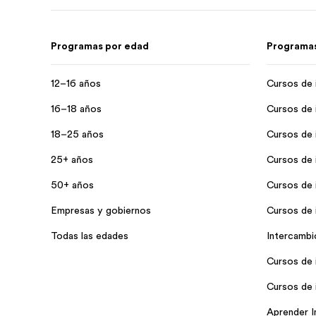
Programas por edad
Programas
12–16 años
Cursos de 
16–18 años
Cursos de 
18–25 años
Cursos de i
25+ años
Cursos de i
50+ años
Cursos de i
Empresas y gobiernos
Cursos de 
Todas las edades
Intercambi
Cursos de 
Cursos de 
Aprender I