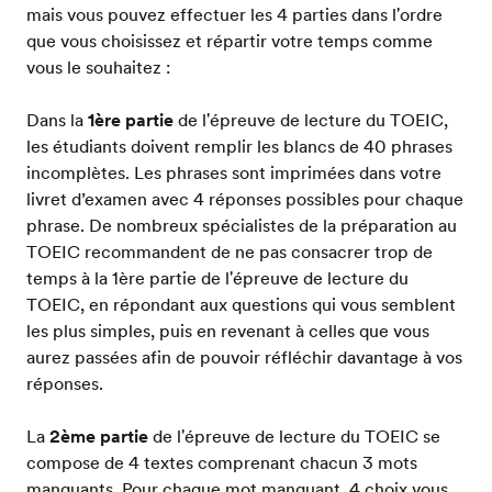
mais vous pouvez effectuer les 4 parties dans l'ordre
que vous choisissez et répartir votre temps comme
vous le souhaitez :
Dans la
1ère partie
de l'épreuve de lecture du TOEIC,
les étudiants doivent remplir les blancs de 40 phrases
incomplètes. Les phrases sont imprimées dans votre
livret d’examen avec 4 réponses possibles pour chaque
phrase. De nombreux spécialistes de la préparation au
TOEIC recommandent de ne pas consacrer trop de
temps à la 1ère partie de l'épreuve de lecture du
TOEIC, en répondant aux questions qui vous semblent
les plus simples, puis en revenant à celles que vous
aurez passées afin de pouvoir réfléchir davantage à vos
réponses.
La
2ème partie
de l'épreuve de lecture du TOEIC se
compose de 4 textes comprenant chacun 3 mots
manquants. Pour chaque mot manquant, 4 choix vous