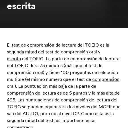
escrita
El test de comprensión de lectura del TOEIC es la
segunda mitad del test de
comprensión oral y
escrita
del TOEIC. La parte de comprensión de lectura
del TOEIC dura 75 minutos (más que el test de
comprensión oral) y tiene 100 preguntas de selección
múltiple (el mismo número que el test de
comprensión
oral
). La puntuación más baja de la parte de
comprensión de lectura es de 5 puntos y la más alta de
495. Las
puntuaciones
de comprensión de lectura del
TOEIC se pueden equiparar a los niveles del MCER que
van del A1 al C1, pero no al nivel C2. Como esta es la
segunda mitad del test, es importante estar
concentrado.