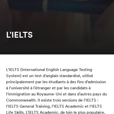
L'IELTS
L’IELTS (International English Language Testing
System) est un test d’anglais standardisé, utilisé
principalement par les étudiants à des fins d’admission
à l’université à l'étranger et par les candidats à
l’immigration au Royaume-Uni et dans d'autres pays du
Commonwealth. Il existe trois versions de l’IELTS :
l’IELTS General Training, l’IELTS Academic et l’IELTS
Life Skills. L'IELTS Academic, de loin le plus populaire,