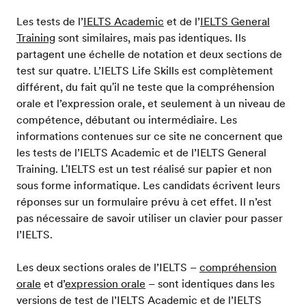
Les tests de l’
IELTS Academic
et de l’
IELTS General
Training
sont similaires, mais pas identiques. Ils
partagent une échelle de notation et deux sections de
test sur quatre. L’IELTS Life Skills est complètement
différent, du fait qu'il ne teste que la compréhension
orale et l’expression orale, et seulement à un niveau de
compétence, débutant ou intermédiaire. Les
informations contenues sur ce site ne concernent que
les tests de l’IELTS Academic et de l’IELTS General
Training. L'IELTS est un test réalisé sur papier et non
sous forme informatique. Les candidats écrivent leurs
réponses sur un formulaire prévu à cet effet. Il n’est
pas nécessaire de savoir utiliser un clavier pour passer
l’IELTS.
Les deux sections orales de l’IELTS –
compréhension
orale
et d’
expression orale
– sont identiques dans les
versions de test de l’IELTS Academic et de l’IELTS