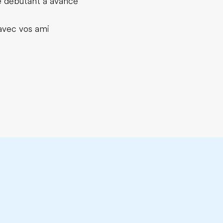
de débutant à avancé
 avec vos ami