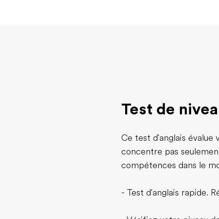
Test de nivea
Ce test d'anglais évalue
concentre pas seulement 
compétences dans le mo
- Test d'anglais rapide. R