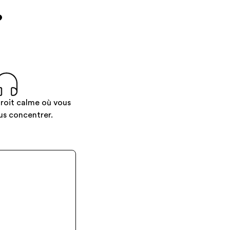
?
roit calme où vous
us concentrer.