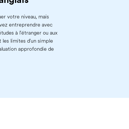
uer votre niveau, mais
ouvez entreprendre avec
études à l'étranger ou aux
 les limites d'un simple
aluation approfondie de