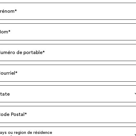
rénom
*
Nom
*
uméro de portable
*
ourriel
*
tate
ode Postal
*
ays ou region de résidence