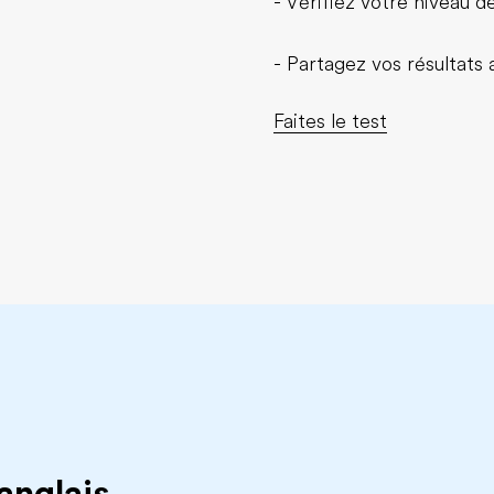
- Vérifiez votre niveau 
- Partagez vos résultats
Faites le test
anglais