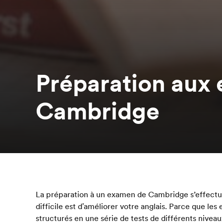
Préparation aux
Cambridge
La préparation à un examen de Cambridge s’effectue 
difficile est d'améliorer votre anglais. Parce que l
structurés en une série de tests de différents niv