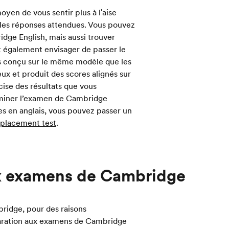
en de vous sentir plus à l'aise
 les réponses attendues. Vous pouvez
ge English, mais aussi trouver
z également envisager de passer le
 pas conçu sur le même modèle que les
ux et produit des scores alignés sur
cise des résultats que vous
miner l’examen de Cambridge
s en anglais, vous pouvez passer un
placement test
.
ux examens de Cambridge
ridge, pour des raisons
paration aux examens de Cambridge