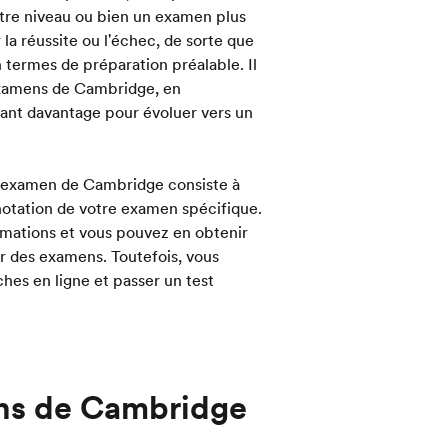
votre niveau ou bien un examen plus
la réussite ou l'échec, de sorte que
n termes de préparation préalable. Il
 examens de Cambridge, en
iant davantage pour évoluer vers un
n examen de Cambridge consiste à
 notation de votre examen spécifique.
rmations et vous pouvez en obtenir
 des examens. Toutefois, vous
es en ligne et passer un test
ns de Cambridge