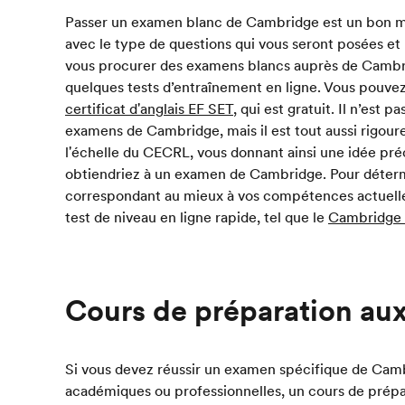
Passer un examen blanc de Cambridge est un bon moy
avec le type de questions qui vous seront posées et
vous procurer des examens blancs auprès de Cambrid
quelques tests d’entraînement en ligne. Vous pouve
certificat d'anglais EF SET
, qui est gratuit. Il n’est
examens de Cambridge, mais il est tout aussi rigoure
l'échelle du CECRL, vous donnant ainsi une idée pré
obtiendriez à un examen de Cambridge. Pour déter
correspondant au mieux à vos compétences actuelle
test de niveau en ligne rapide, tel que le
Cambridge 
Cours de préparation a
Si vous devez réussir un examen spécifique de Camb
académiques ou professionnelles, un cours de pré