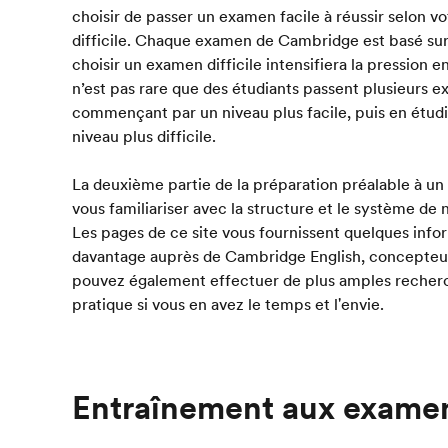
choisir de passer un examen facile à réussir selon 
difficile. Chaque examen de Cambridge est basé sur 
choisir un examen difficile intensifiera la pression e
n’est pas rare que des étudiants passent plusieurs
commençant par un niveau plus facile, puis en étud
niveau plus difficile.
La deuxième partie de la préparation préalable à u
vous familiariser avec la structure et le système de
Les pages de ce site vous fournissent quelques info
davantage auprès de Cambridge English, concepteur
pouvez également effectuer de plus amples recherch
pratique si vous en avez le temps et l'envie.
Entraînement aux exame