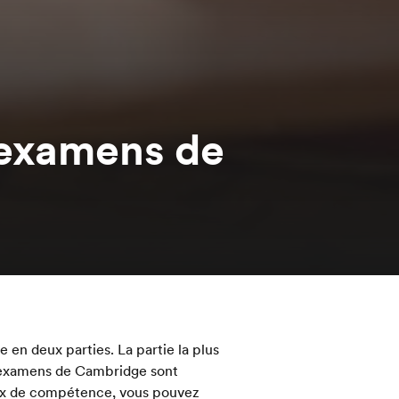
 examens de
en deux parties. La partie la plus
es examens de Cambridge sont
eaux de compétence, vous pouvez