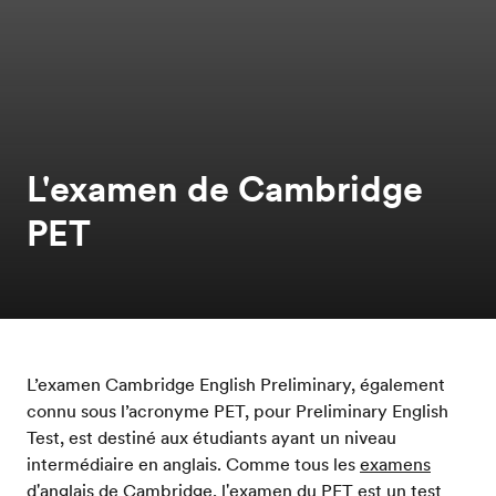
L'examen de Cambridge
PET
L’examen Cambridge English Preliminary, également
connu sous l’acronyme PET, pour Preliminary English
Test, est destiné aux étudiants ayant un niveau
intermédiaire en anglais. Comme tous les
examens
d'anglais de Cambridge
, l'examen du PET est un test