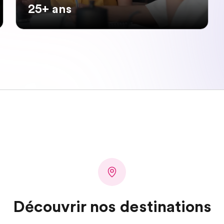
25+ ans
Découvrir nos destinations