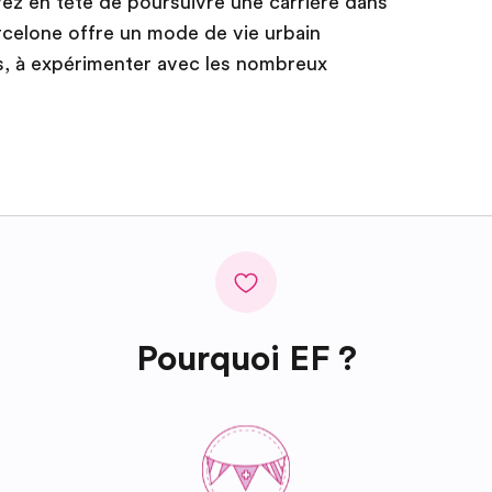
avez en tête de poursuivre une carrière dans
arcelone offre un mode de vie urbain
s, à expérimenter avec les nombreux
Pourquoi EF ?