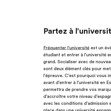
Partez à l'univers
Fréquenter l'université
est un évè
étudiant et entrer à l'université
grand. Socialiser avec de nouvea
sont deux élément clés pour met
l'épreuve. C’est pourquoi vous i
avant d'entrer à l'université en 
permettra de prendre vos marqu
d’accroître votre niveau d’espagn
avec les conditions d'admission 
place dans une université espagno