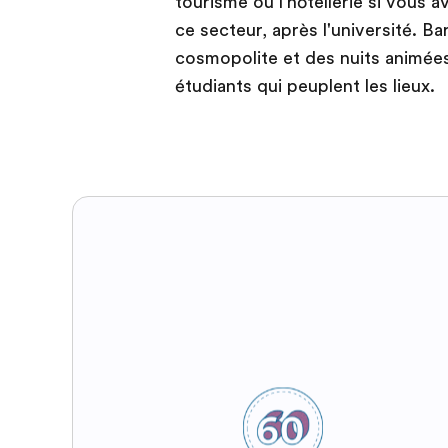
tourisme ou l'hôtellerie si vous 
ce secteur, après l'université. B
cosmopolite et des nuits animée
étudiants qui peuplent les lieux.