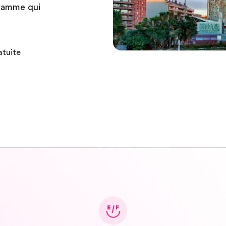
gramme qui
atuite