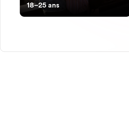
18–25 ans