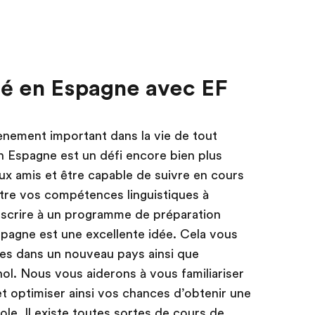
ité en Espagne avec EF
nement important dans la vie de tout
 en Espagne est un défi encore bien plus
ux amis et être capable de suivre en cours
tre vos compétences linguistiques à
nscrire à un programme de préparation
Espagne est une excellente idée. Cela vous
es dans un nouveau pays ainsi que
ol. Nous vous aiderons à vous familiariser
et optimiser ainsi vos chances d’obtenir une
le. Il existe toutes sortes de cours de