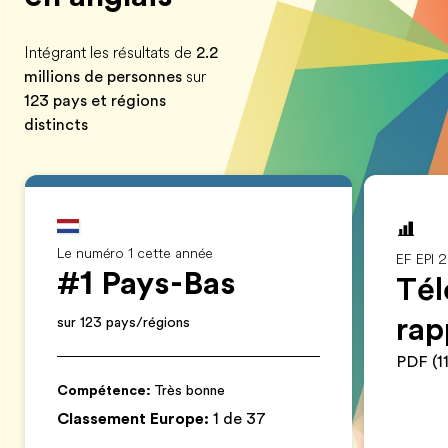
Intégrant les résultats de
2.2
millions de personnes
sur
123 pays et régions
distincts
Le numéro 1 cette année
EF EPI 
#1 Pays-Bas
Tél
rap
sur 123 pays/régions
PDF (1
Compétence
:
Très bonne
Classement Europe:
1 de 37