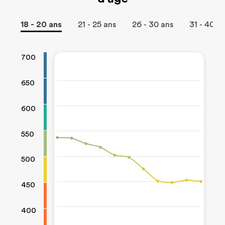
18 - 20 ans
21 - 25 ans
26 - 30 ans
31 - 40 a
700
650
600
550
500
450
400