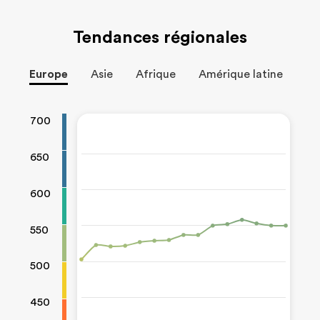
Tendances régionales
Europe
Asie
Afrique
Amérique latine
Mo
700
650
600
550
500
450