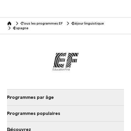
Tous les programmes EF
Séjour linguistique
home
Espagne
Programmes par âge
Programmes populaires
Découvrez