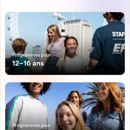
Programmes pour
12–16 ans
Programmes pour