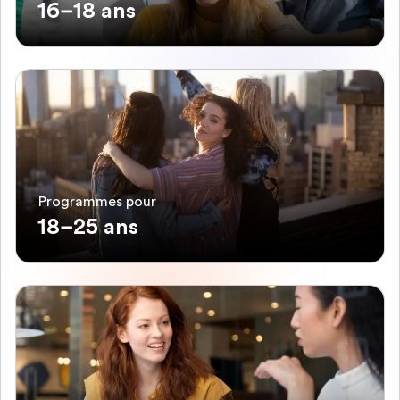
16–18 ans
Programmes pour
18–25 ans