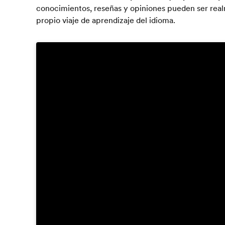
conocimientos, reseñas y opiniones pueden ser realm
propio viaje de aprendizaje del idioma.