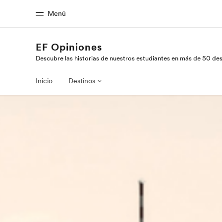
Menú
EF Opiniones
Descubre las historias de nuestros estudiantes en más de 50 de
Inicio
Progra
Bienvenido a EF
Ver todo lo qu
Inicio
Destinos