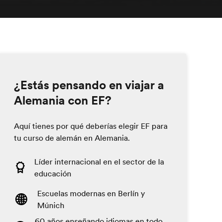
¿Estás pensando en viajar a
Alemania con EF?
Aquí tienes por qué deberías elegir EF para
tu curso de alemán en Alemania.
Líder internacional en el sector de la
educación
Escuelas modernas en Berlín y
Múnich
60 años enseñando idiomas en todo