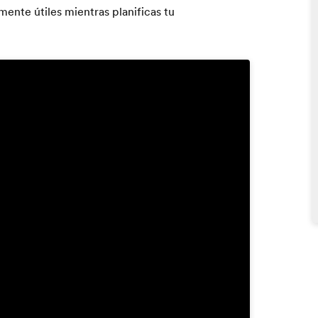
ente útiles mientras planificas tu