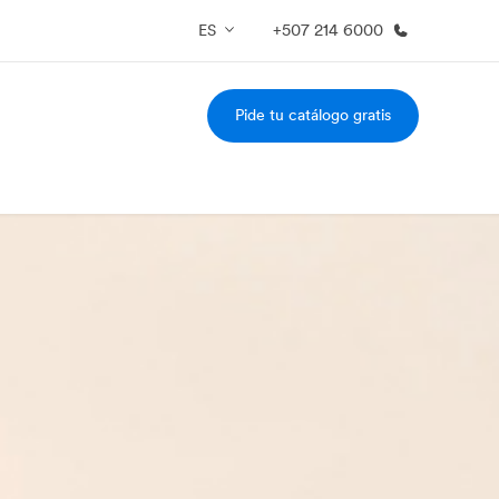
ES
+507 214 6000
Pide tu catálogo gratis
 nosotros
Trabajos
nes somos
Únete al equipo