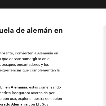
uela de alemán en
 vibrante, convierten a Alemania en
s que desean sumergirse en el
os bosques encantadores y los
 experiencias que complementan la
n
EF en Alemania
, estás comenzando
entirte inseguro/a acerca de por
 con eso, explora nuestra colección
plorado Alemania
con EF. Sus