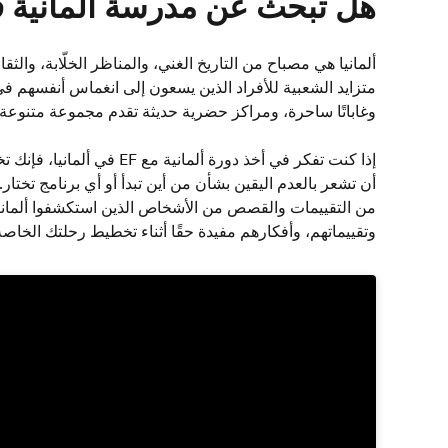
هل تبحث عن مدرسة ألمانية في
ألمانيا هي مصباح من التاريخ الغني، والمناظر الخلّابة، والثقاف
متزايد الشعبية للأفراد الذين يسعون إلى انغماس أنفسهم في اللغ
وغاباتًا ساحرة، ومراكز حضرية حديثة تقدم مجموعة متنوعة 
إذا كنت تفكر في أخذ دورة ألمان
أن تشعر بالعدم اليقين بشأن من أين تبدأ أو أي برنامج تخ
وتقييماتهم، وأفكارهم مفيدة حقًا أثناء تخطيط رحلتك الخاصة 