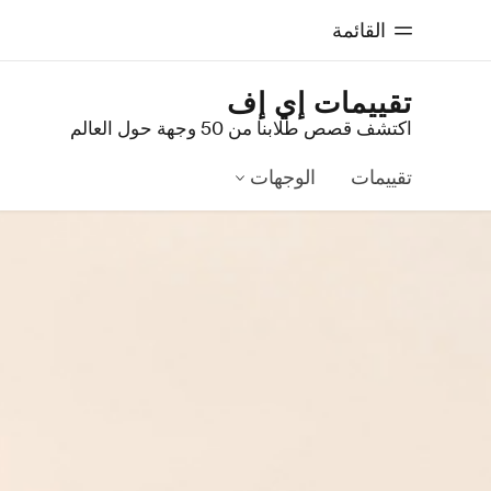
القائمة
تقييمات إي إف
اكتشف قصص طلابنا من 50 وجهة حول العالم
الصفحة الرئيسية
برامج
أهلا بكم في إي أف
شاهد كل ما ن
تقييمات
الوجهات