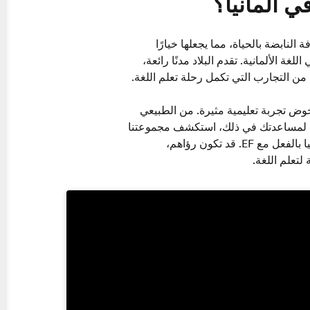
 ألمانيا؟
ة النابضة بالحياة، مما يجعلها خيارًا
ة الألمانية. تقدم البلاد مدنًا رائعة،
من التجارب التي تكمل رحلة تعلم اللغة.
ية مع EF في ألمانيا، فإنك تخوض تجربة تعليمية مثيرة. من الطبيعي
تار. لمساعدتك في ذلك، استكشف مجموعتنا
من التقييمات والقصص من الأشخاص الذين استكشفوا ألمانيا بالفعل مع EF. قد تكون رؤاهم،
لتعلم اللغة.