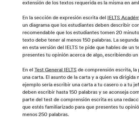
extensión de los textos requerida es la misma en am
En la sección de expresión escrita del
IELTS Académ
un diagrama que los estudiantes deben describir con
recomendable que los estudiantes tomen 20 minutos
texto debe tener al menos 150 palabras. La segunda 
en esta versión del IELTS te pide que hables de un t
presentes tu opinión acerca de algo, escribiendo un
En el
Test General IELTS
de comprensión escrita, la 
una carta. El asunto de la carta y a quien va dirigid
ejemplo sería escribir una carta a tu casero o a tu j
deben escribir hasta 150 palabras y se aconseja co
parte del test de comprensión escrita es una redacc
que estés familiarizado para que presentes tu opini
menos 250 palabras.