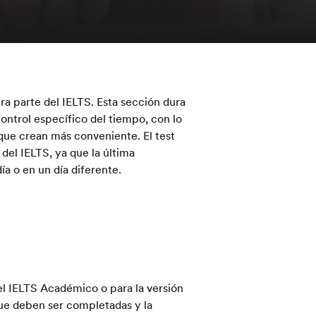
era parte del IELTS. Esta sección dura
 control específico del tiempo, con lo
 que crean más conveniente. El test
 del IELTS, ya que la última
ía o en un día diferente.
 el IELTS Académico o para la versión
ue deben ser completadas y la