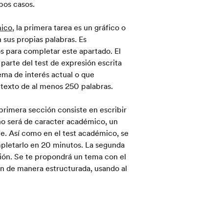
bos casos.
ico
, la primera tarea es un gráfico o
 sus propias palabras. Es
 para completar este apartado. El
parte del test de expresión escrita
ema de interés actual o que
 texto de al menos 250 palabras.
primera sección consiste en escribir
a no será de caracter académico, un
efe. Así como en el test académico, se
mpletarlo en 20 minutos. La segunda
ión. Se te propondrá un tema con el
ón de manera estructurada, usando al