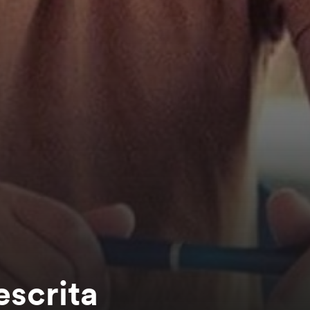
escrita