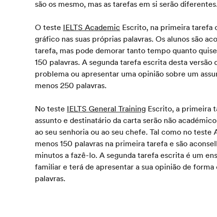
são os mesmo, mas as tarefas em si serão diferentes
O teste
IELTS Academic
Escrito, na primeira tarefa
gráfico nas suas próprias palavras. Os alunos são a
tarefa, mas pode demorar tanto tempo quanto quise
150 palavras. A segunda tarefa escrita desta versão
problema ou apresentar uma opinião sobre um assu
menos 250 palavras.
No teste
IELTS General Training
Escrito, a primeira 
assunto e destinatário da carta serão não académic
ao seu senhoria ou ao seu chefe. Tal como no teste
menos 150 palavras na primeira tarefa e são aconse
minutos a fazê-lo. A segunda tarefa escrita é um en
familiar e terá de apresentar a sua opinião de form
palavras.