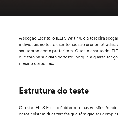
A secção Escrita, o IELTS writing, é a terceira secçã
individuais no teste escrito não são cronometradas,
seu tempo como preferirem. O teste escrito do IELT
que fará na sua data de teste, porque a quarta secçã
mesmo dia ou não.
Estrutura do teste
O teste IELTS Escrito é diferente nas versões Acad
casos existem duas tarefas que têm que ser complet