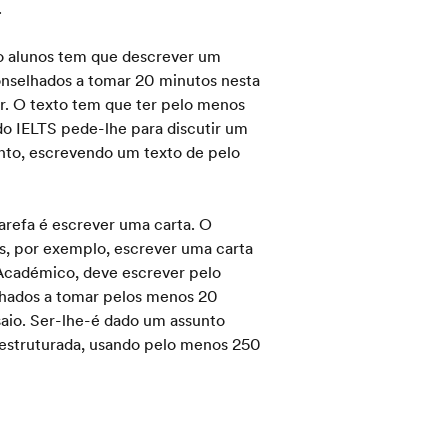
.
 o alunos tem que descrever um
conselhados a tomar 20 minutos nesta
r. O texto tem que ter pelo menos
 do IELTS pede-lhe para discutir um
nto, escrevendo um texto de pelo
tarefa é escrever uma carta. O
os, por exemplo, escrever uma carta
 Académico, deve escrever pelo
lhados a tomar pelos menos 20
saio. Ser-lhe-é dado um assunto
a estruturada, usando pelo menos 250