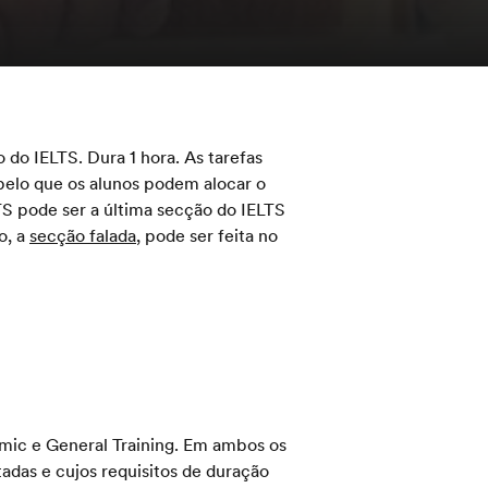
o do IELTS. Dura 1 hora. As tarefas
 pelo que os alunos podem alocar o
S pode ser a última secção do IELTS
o, a
secção falada
, pode ser feita no
emic e General Training. Em ambos os
adas e cujos requisitos de duração