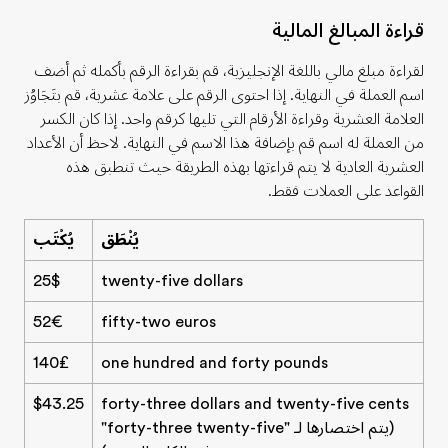
قراءة المبالغ المالية
لقراءة مبلغ مالي باللغة الإنجليزية، قم بقراءة الرقم بأكمله ثم أضف
اسم العملة في النهاية. إذا احتوى الرقم على علامة عشرية، قم بتَجَاوُز
العلامة العشرية وقراءة الأرقام التي تليها كرقم واحد. إذا كان الكسر
من العملة له اسم قم بإضافة هذا الاسم في النهاية. لاحظ أن الأعداد
العشرية العادية لا يتم قراءتها بهذه الطريقة حيث تنطبق هذه
القواعد على العملات فقط.
يُنْطَق
يُكْتَب
25$
twenty-five dollars
52€
fifty-two euros
140₤
one hundred and forty pounds
$43.25
forty-three dollars and twenty-five cents
(يتم اختصارها لـ "forty-three twenty-five"