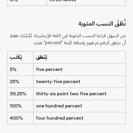
نُطْقْ النسب المئوية
من السهل قراءة النسب المئوية في اللغة الإنجليزية. يُمْكِنَك فقط
أن تنطق الرقم ثم تقوم بإضافة كلمة
"percent"
بعده.
يُنْطَق
يُكْتَب
5%
five percent
25%
twenty-five percent
36.25%
thirty-six point two five percent
100%
one hundred percent
400%
four hundred percent