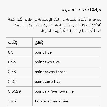
قراءة الأعداد العشرية
يتم قراءة الأعداد العشرية في اللغة الإنجليزية عن طريق نُطْق كلمة
"point"
للدلالة على العلامة العشرية ثم قراءة كل رقم منفصلًا.
لاحظ أن المبالغ المالية لا تُقرأ بهذه الطريقة.
يُنْطَق
يُكْتَب
0.5
point five
0.25
point two five
0.73
point seven three
0.05
point zero five
0.6529
point six five two nine
2.95
two point nine five