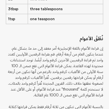
3tbsp
three tablespoons
1tsp
one teaspoon
نُطْقْ الأعوام
إن قراءة الأعوام باللغة الإنجليزية أمر معقد إلى حد ما. بشكل عام،
عندما يتكون العام من أربعة أرقام، قم بقراءة الرقمين الأوليين كعدد
واحد ثم قراءة الرقميين الآخرين كرقم واحد أيضًا. توجد استثناءات
محدودة لهذه القاعدة. يمكن قراءة الأعوام التي تقع ضمن الـ 100
سنة الأولى من الألفيات كرقم واحد بالرغم من أنها تتكون من أربعة
أرقام أو يمكن قراءتها رقمين برقمين. تُقرأ الألفيات كرقم واحد
لصعوبة نطقها خلاف ذلك. القرون الجديدة تُقرأ كرقم واحد بالمئات.
لا نستخدم كلمة
"thousand"
عند قراءة الأعوام، أو على الأقل عند
قراءة الأعوام التي تقع ضمن الـ 1000 عام الفائتة.
بالنسبة للأعوام التي تتكون من ثلاثة أرقام فقط يمكن قراءتها كثلاثة