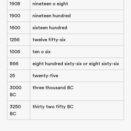
1908
nineteen o eight
1900
nineteen hundred
1600
sixteen hundred
1256
twelve fifty-six
1006
ten o six
866
eight hundred sixty-six or eight sixty-six
25
twenty-five
3000
three thousand BC
BC
3250
thirty two fifty BC
BC