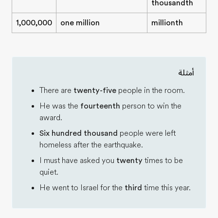
thousandth
1,000,000
one million
millionth
أمثلة
There are
twenty-five
people in the room.
He was the
fourteenth
person to win the
award.
Six hundred thousand
people were left
homeless after the earthquake.
I must have asked you
twenty
times to be
quiet.
He went to Israel for the
third
time this year.