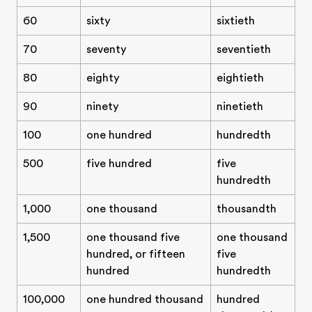
60
sixty
sixtieth
70
seventy
seventieth
80
eighty
eightieth
90
ninety
ninetieth
100
one hundred
hundredth
500
five hundred
five
hundredth
1,000
one thousand
thousandth
1,500
one thousand five
one thousand
hundred, or fifteen
five
hundred
hundredth
100,000
one hundred thousand
hundred