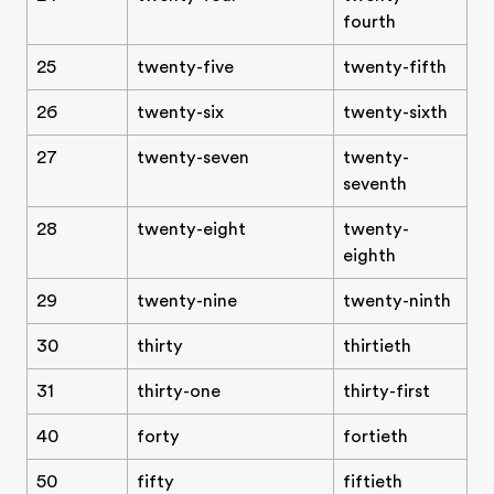
fourth
25
twenty-five
twenty-fifth
26
twenty-six
twenty-sixth
27
twenty-seven
twenty-
seventh
28
twenty-eight
twenty-
eighth
29
twenty-nine
twenty-ninth
30
thirty
thirtieth
31
thirty-one
thirty-first
40
forty
fortieth
50
fifty
fiftieth