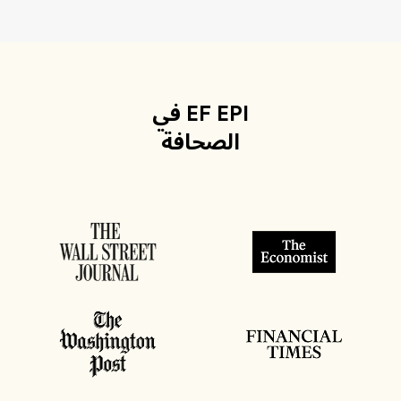
EF EPI في
الصحافة