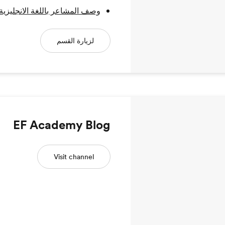
وصف المشاعر باللغة الانجليزية
لزيارة القسم
EF Academy Blog
Visit channel