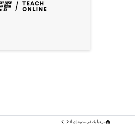
مرحباً بك في مدونة إي أف
Home