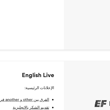
English Live
الإعلانات الرئيسية:
الفرق بين other و another في اللغة الإنجليزية
تقديم الشكر بالانجليزية