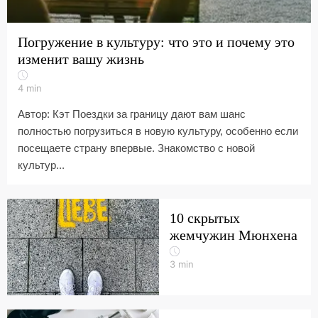
Погружение в культуру: что это и почему это
изменит вашу жизнь
4
min
Автор: Кэт Поездки за границу дают вам шанс
полностью погрузиться в новую культуру, особенно если
посещаете страну впервые. Знакомство с новой
культур...
10 скрытых
жемчужин Мюнхена
3
min