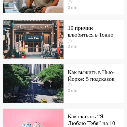
3
min
10 причин
влюбиться в Токио
3
min
Как выжить в Нью-
Йорке: 5 подсказок
3
min
Как сказать “Я
Люблю Тебя” на 10