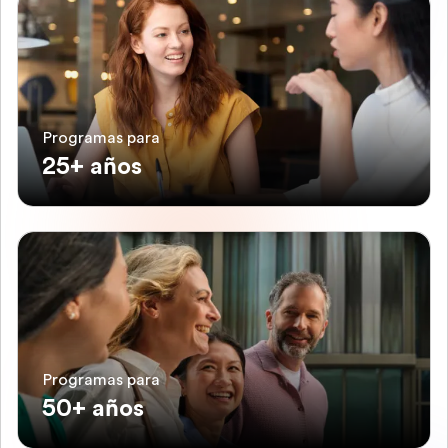
Programas para
25+ años
Programas para
50+ años