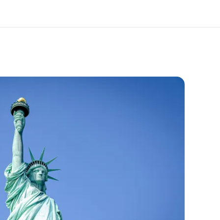
 nosotros
Trabajos
nes somos
Únete al equipo