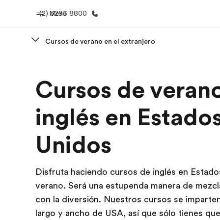
(2) 3293 8800
Menú
Cursos de verano en el extranjero
Inicio
Progra
Cursos de veran
Bienvenido a EF
Ver todo lo q
inglés en Estado
Unidos
Disfruta haciendo cursos de inglés en Estad
verano. Será una estupenda manera de mezcla
con la diversión. Nuestros cursos se imparten
largo y ancho de USA, así que sólo tienes que 