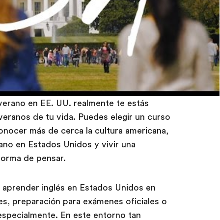
verano en EE. UU. realmente te estás
eranos de tu vida. Puedes elegir un curso
onocer más de cerca la cultura americana,
rano en Estados Unidos y vivir una
forma de pensar.
aprender inglés en Estados Unidos en
s, preparación para exámenes oficiales o
 especialmente. En este entorno tan