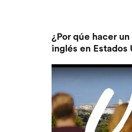
¿Por qúe hacer un
inglés en Estados
Play