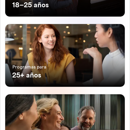
18–25 años
Programas para
25+ años