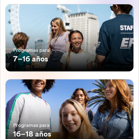
Programas para
7–16 años
Programas para
16–18 años