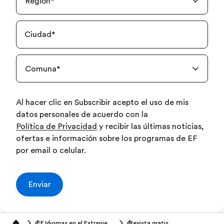
Región
*
Ciudad
*
Comuna
*
Al hacer clic en Subscribir acepto el uso de mis
datos personales de acuerdo con la
Política de Privacidad
y recibir las últimas noticias,
ofertas e información sobre los programas de EF
por email o celular.
Enviar
EF Idiomas en el Extranjero (16-18 años)
Revista gratis