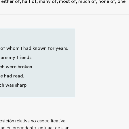
, either of, half of, many of, most of, much of, none of, one
of whom I had known for years
.
are my friends
.
ch were broken
.
he had read
.
ch was sharp
.
osición relativa no especificativa
ración precedente, en lugar de a un