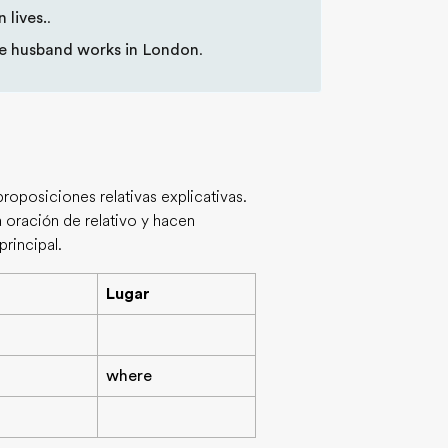
 lives.
.
e husband works in London
.
proposiciones relativas explicativas.
a oración de relativo y hacen
rincipal.
Lugar
where