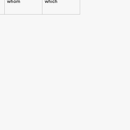
whom
which