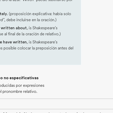
tely.
(proposición explicativa: había solo
ad"
, debe incluirse en la oración.)
 written about
, is Shakespeare's
 al final de la oración de relativo.)
e have written
, is Shakespeare's
es posible colocar la preposición antes del
vo no especificativas
troducidas por expresiones
el pronombre relativo.