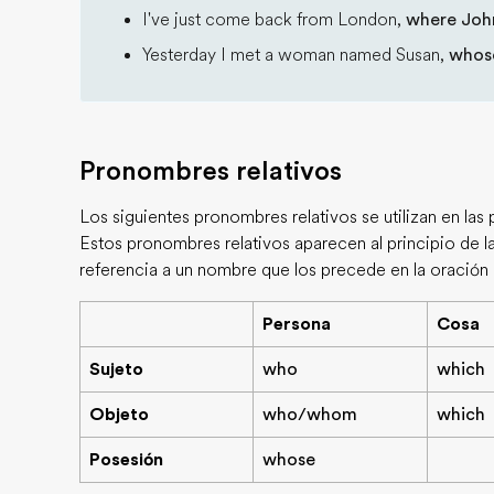
I've just come back from London,
where John
Yesterday I met a woman named Susan,
whos
Pronombres relativos
Los siguientes pronombres relativos se utilizan en las 
Estos pronombres relativos aparecen al principio de l
referencia a un nombre que los precede en la oración p
Persona
Cosa
Sujeto
who
which
Objeto
who/whom
which
Posesión
whose