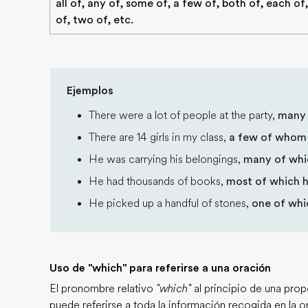
all of, any of, some of, a few of, both of, each of
of, two of, etc.
Ejemplos
There were a lot of people at the party,
many 
There are 14 girls in my class,
a few of whom 
He was carrying his belongings,
many of whi
He had thousands of books,
most of which 
He picked up a handful of stones,
one of whi
Uso de "which" para referirse a una oración
El pronombre relativo
"which"
al principio de una prop
puede referirse a toda la información recogida en la o