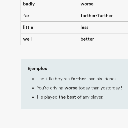
badly
worse
far
farther/further
little
less
well
better
Ejemplos
The little boy ran
farther
than his friends.
You're driving
worse
today than yesterday !
He played
the best
of any player.