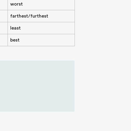
worst
farthest/furthest
least
best