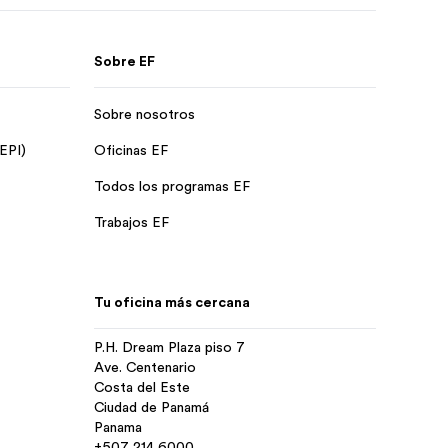
Sobre EF
Sobre nosotros
 EPI)
Oficinas EF
Todos los programas EF
Trabajos EF
Tu oficina más cercana
P.H. Dream Plaza piso 7
Ave. Centenario
Costa del Este
Ciudad de Panamá
Panama
+507 214 6000