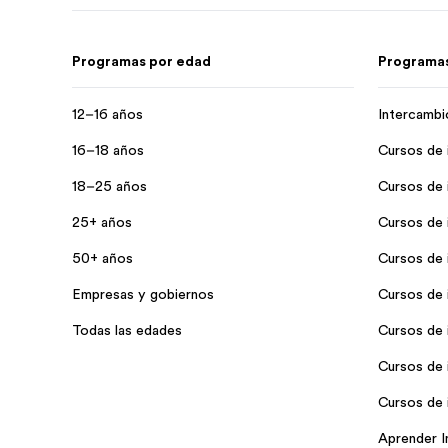
Programas por edad
Programas
12–16 años
Intercambi
16–18 años
Cursos de i
18–25 años
Cursos de 
25+ años
Cursos de 
50+ años
Cursos de 
Empresas y gobiernos
Cursos de 
Todas las edades
Cursos de i
Cursos de i
Cursos de i
Aprender I