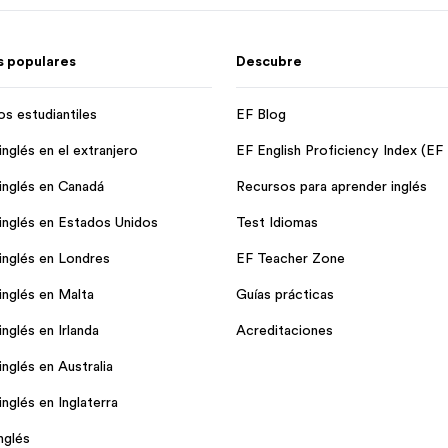
 populares
Descubre
os estudiantiles
EF Blog
nglés en el extranjero
EF English Proficiency Index (EF
inglés en Canadá
Recursos para aprender inglés
inglés en Estados Unidos
Test Idiomas
inglés en Londres
EF Teacher Zone
inglés en Malta
Guías prácticas
nglés en Irlanda
Acreditaciones
nglés en Australia
nglés en Inglaterra
nglés