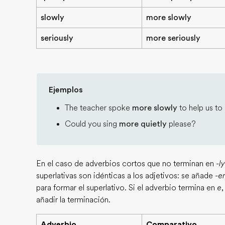
slowly
more slowly
seriously
more seriously
Ejemplos
The teacher spoke
more slowly
to help us to
Could you sing
more quietly
please?
En el caso de adverbios cortos que no terminan en
-ly
superlativas son idénticas a los adjetivos: se añade
-er
para formar el superlativo. Si el adverbio termina en
e
,
añadir la terminación.
Adverbio
Comparativo