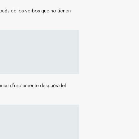
pués de los verbos que no tienen
locan directamente después del