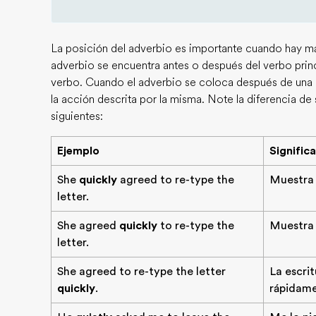
La posición del adverbio es importante cuando hay más
adverbio se encuentra antes o después del verbo prin
verbo. Cuando el adverbio se coloca después de una p
la acción descrita por la misma. Note la diferencia de 
siguientes:
Ejemplo
Signific
She
quickly
agreed to re-type the
Muestra 
letter.
She agreed
quickly
to re-type the
Muestra 
letter.
She agreed to re-type the letter
La escrit
quickly
.
rápidame