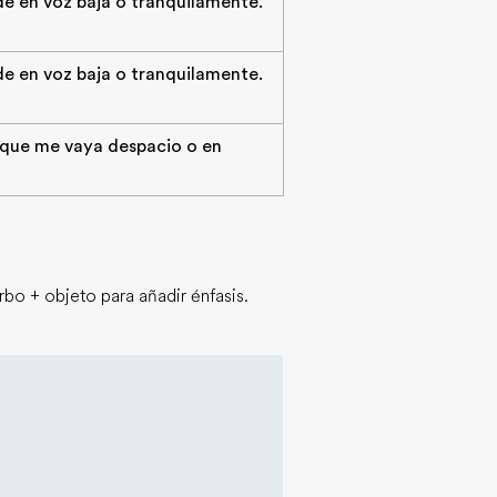
de en voz baja o tranquilamente.
de en voz baja o tranquilamente.
que me vaya despacio o en
bo + objeto para añadir énfasis.