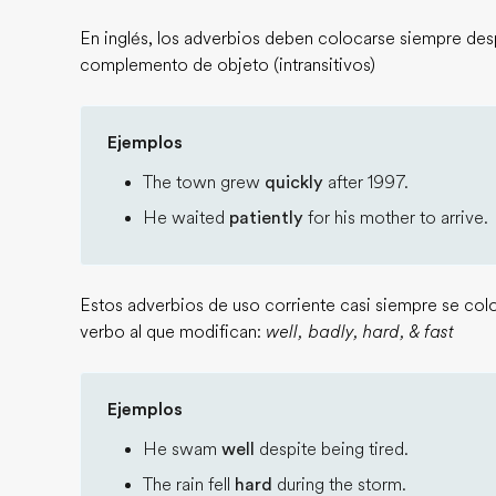
En inglés, los adverbios deben colocarse siempre des
complemento de objeto (intransitivos)
Ejemplos
The town grew
quickly
after 1997.
He waited
patiently
for his mother to arrive.
Estos adverbios de uso corriente casi siempre se co
verbo al que modifican:
well, badly, hard, & fast
Ejemplos
He swam
well
despite being tired.
The rain fell
hard
during the storm.