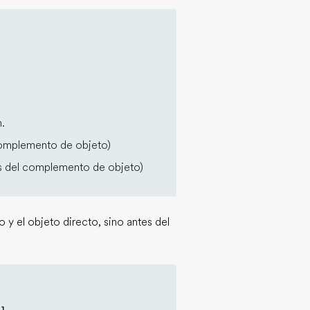
n.
complemento de objeto)
s del complemento de objeto)
y el objeto directo, sino antes del