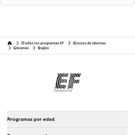
Todos los programas EF
Cursos de idiomas
home
Jóvenes
Inglés
Programas por edad