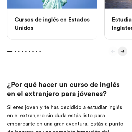
Cursos de inglés en Estados
Estudia
Unidos
Inglate
¿Por qué hacer un curso de inglés
en el extranjero para jóvenes?
Si eres joven y te has decidido a estudiar inglés
en el extranjero sin duda estás listo para
embarcarte en una gran aventura. Estás a punto
de lanzarte en una completa inmersión del