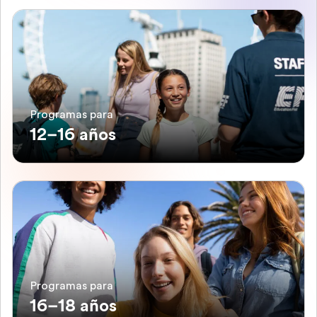
Programas para
12–16 años
Programas para
16–18 años