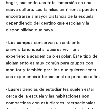
hogar, haciendo una total inmersión en una
nueva cultura. Las familias anfitrionas pueden
encontrarse a mayor distancia de la escuela
dependiendo del destino que escojas y la
disponibilidad que haya.
·
Los campus
conservan un ambiente
universitario ideal si quieres vivir una
experiencia académica o escolar. Este tipo de
alojamiento es muy común para grupos con
monitor y también para los que quieren tener
una experiencia internacional de principio a fin.
·
Las
residencias de estudiantes suelen estar
cerca de la escuela y las habitaciones son
compartidas con estudiantes internacionales.