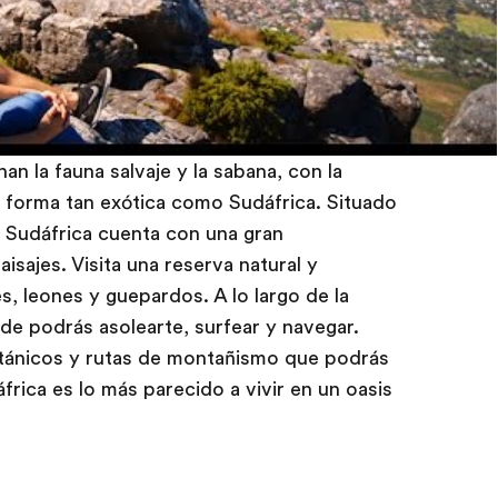
n la fauna salvaje y la sabana, con la
de forma tan exótica como Sudáfrica. Situado
, Sudáfrica cuenta con una gran
isajes. Visita una reserva natural y
es, leones y guepardos. A lo largo de la
de podrás asolearte, surfear y navegar.
tánicos y rutas de montañismo que podrás
frica es lo más parecido a vivir en un oasis