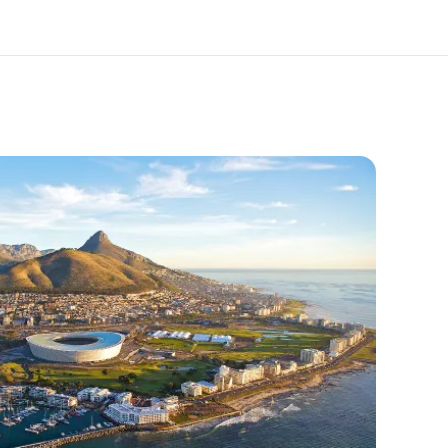
 nosotros
Trabajos
nes somos
Únete al equipo