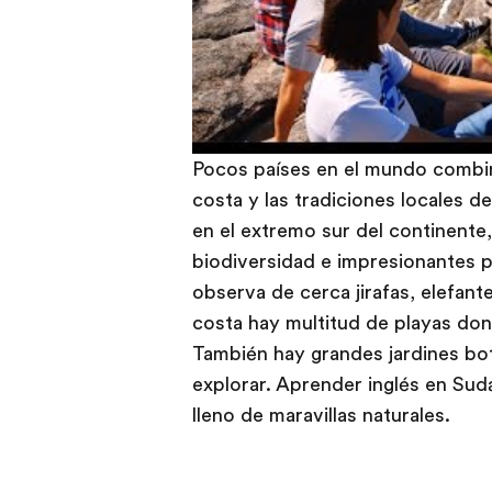
Pocos países en el mundo combina
costa y las tradiciones locales 
en el extremo sur del continente
biodiversidad e impresionantes pa
observa de cerca jirafas, elefant
costa hay multitud de playas don
También hay grandes jardines bo
explorar. Aprender inglés en Sudá
lleno de maravillas naturales.