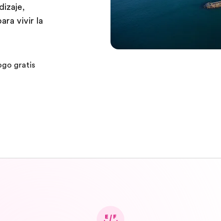
izaje,
ra vivir la
ogo gratis