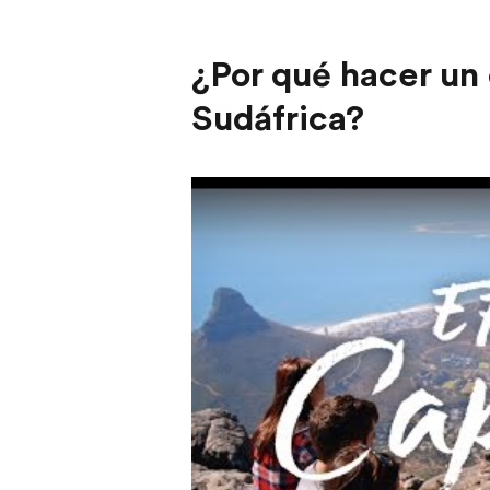
¿Por qué hacer un 
Sudáfrica?
Play